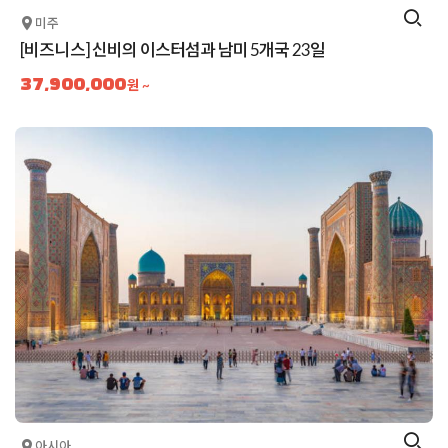
미주
[비즈니스] 신비의 이스터섬과 남미 5개국 23일
37,900,000
원 ~
아시아