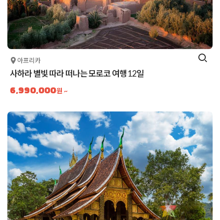
아프리카
사하라 별빛 따라 떠나는 모로코 여행 12일
6,990,000
원 ~