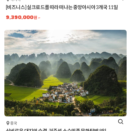
[비즈니스] 실크로드를 따라 떠나는 중앙아시아 3개국 11일
9,390,000
원 ~
중국
신비로운 대지의 숨결, 귀주성 소수민족 문화탐방 8일