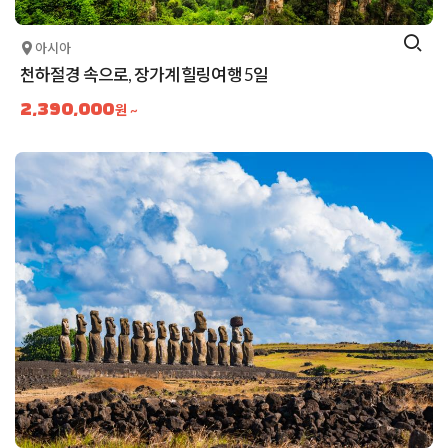
아시아
천하절경 속으로, 장가계 힐링여행 5일
2,390,000
원 ~