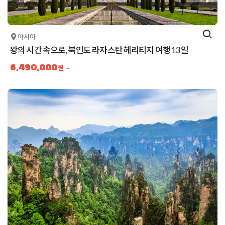
아시아
왕의 시간 속으로, 북인도 라자스탄 헤리티지 여행 13일
6,490,000
원 ~