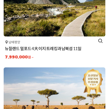
남태평양
뉴질랜드 밀포드 4大 이지 트레킹과 남북섬 11일
7,990,000
원 ~