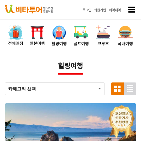
로그인
회원가입
예약내역
힐링여행