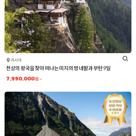
아시아
천상의 왕국을 찾아 떠나는 미지의 땅 네팔과 부탄 9일
7,990,000
원 ~