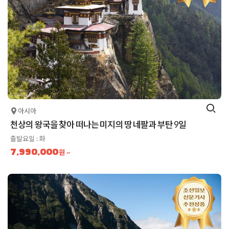
아시아
천상의 왕국을 찾아 떠나는 미지의 땅 네팔과 부탄 9일
출발요일 : 화
7,990,000
원 ~