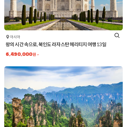
아시아
왕의 시간 속으로, 북인도 라자스탄 헤리티지 여행 13일
6,490,000
원 ~