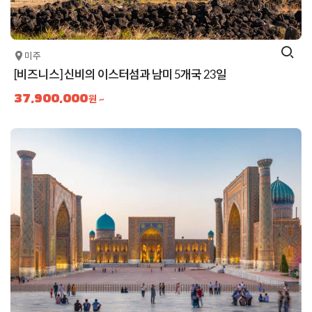
미주
[비즈니스] 신비의 이스터섬과 남미 5개국 23일
37,900,000
원 ~