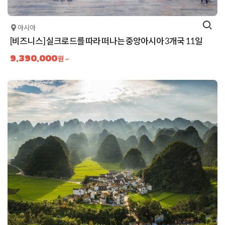
아시아
[비즈니스] 실크로드를 따라 떠나는 중앙아시아 3개국 11일
9,390,000
원 ~