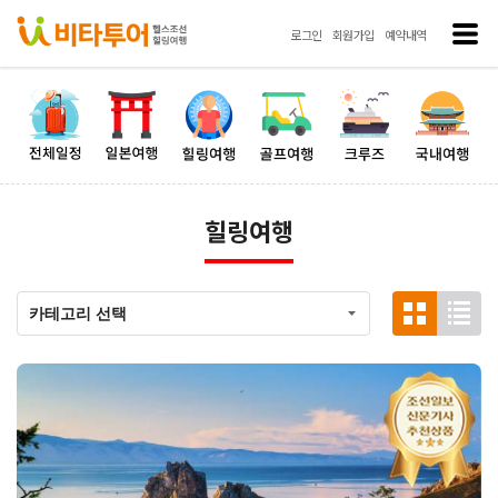
로그인
회원가입
예약내역
힐링여행