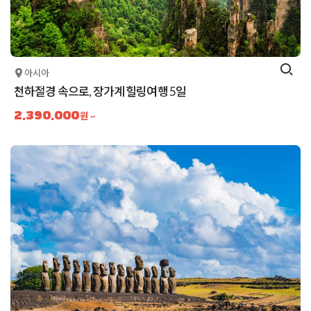
아시아
천하절경 속으로, 장가계 힐링여행 5일
2,390,000
원 ~