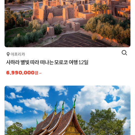
아프리카
사하라 별빛 따라 떠나는 모로코 여행 12일
6,990,000
원 ~